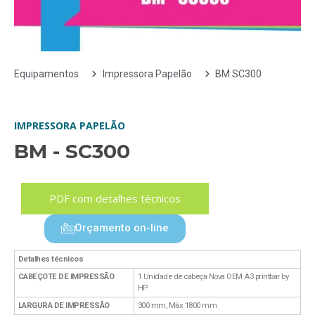
Equipamentos
Impressora Papelão
BM SC300
IMPRESSORA PAPELÃO
BM - SC300
PDF com detalhes técnicos
Orçamento on-line
Detalhes técnicos
CABEÇOTE DE IMPRESSÃO
1 Unidade de cabeça Nova OEM A3 printbar by
HP
LARGURA DE IMPRESSÃO
300 mm, Máx 1800 mm