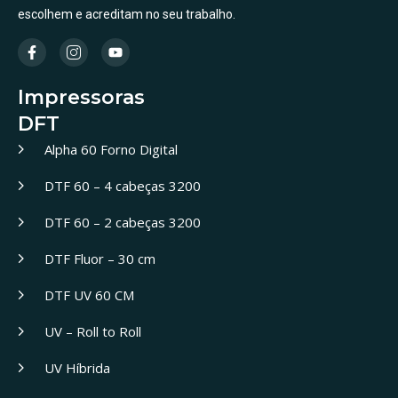
escolhem e acreditam no seu trabalho.
Impressoras
DFT
Alpha 60 Forno Digital
DTF 60 – 4 cabeças 3200
DTF 60 – 2 cabeças 3200
DTF Fluor – 30 cm
DTF UV 60 CM
UV – Roll to Roll
UV Híbrida