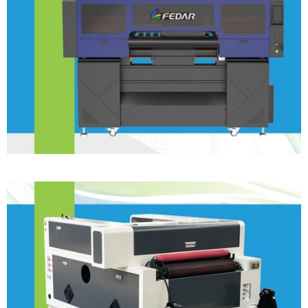
DTF 8 Cabeças
Corte a Laser