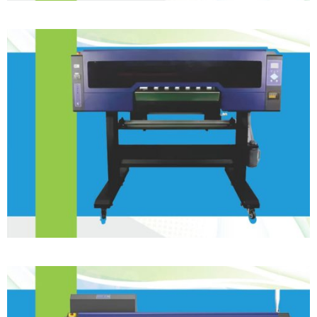
DTF – 6 Cabeças