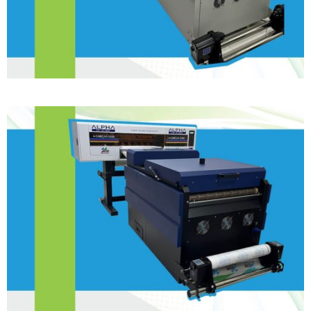
DTF 60 – 4 Cabeças 3200