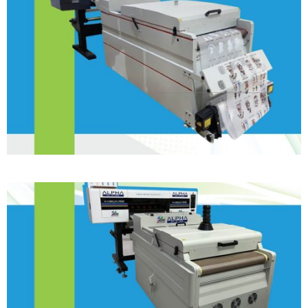
DTF 60 – 2 Cabeças 3200
DTF 60 Forno Digital – 4 Cabeças 1600