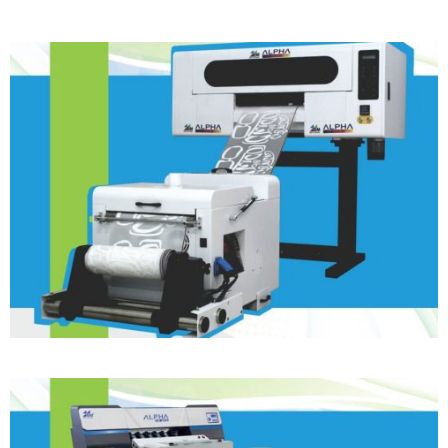
DTF Textil – 30cm